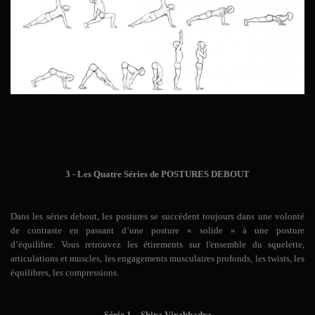
3 - Les Quatre Séries de POSTURES DEBOUT
Dans les séries debout, les postures se succèdent toujours dans une volonté
de contraste en passant d’une posture « solide » à une posture
d’équilibre. Vous retrouvez les étirements sur l'ensemble du squelette,
articulations et muscles, les engagements musculaires profonds, les twists, les
équilibres, les compressions.
Série 1 – Shira Virabhadra