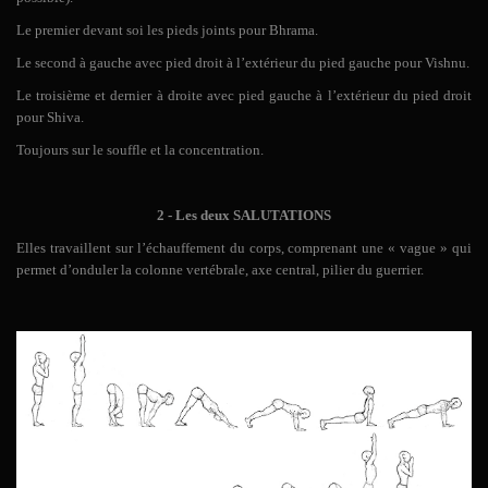
Le premier devant soi les pieds joints pour Bhrama.
Le second à gauche avec pied droit à l’extérieur du pied gauche pour Vishnu.
Le troisième et dernier à droite avec pied gauche à l’extérieur du pied droit
pour Shiva.
Toujours sur le souffle et la concentration.
2 -
Les deux SALUTATIONS
Elles travaillent sur l’échauffement du corps, comprenant une « vague » qui
permet d’onduler la colonne vertébrale, axe central, pilier du guerrier.