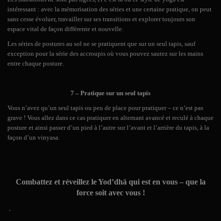
intéressant : avec la mémorisation des séries et une certaine pratique, on peut
sans cesse évoluer, travailler sur ses transitions et explorer toujours son
espace vital de façon différente et nouvelle.
Les séries de postures au sol ne se pratiquent que sur un seul tapis, sauf
exception pour la série des accroupis où vous pouvez sautez sur les mains
entre chaque posture.
7 – Pratique sur un seul tapis
Vous n’avez qu’un seul tapis ou peu de place pour pratiquer – ce n’est pas
grave !
Vous allez dans ce cas pratiquer en alternant avancé et reculé à chaque
posture et ainsi passer d’un pied à l’autre sur l’avant et l’arrière du tapis, à la
façon d’un vinyasa.
Combattez et réveillez le Yod’dhä qui est en vous – que la
force soit avec vous !
.