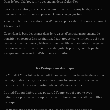
Dans le Yod’dhä Yoga, il y a cependant deux règles d’or :
- pas d’anticipation, rester dans une posture sans vous projeter déjà dans la
prochaine, vivez le moment présent et donc chaque posture
- pas de précipitation et donc pas d’urgence, pour cela il faut rester connecté
à la respiration
Cependant la base des asanas dans le yoga est d’associer mouvements de
transition et postures à sa respiration. Il faut trouver cette harmonie qui vous
permettra une pratique agréable et surtout bénéfique. Il est mieux d’engager
un mouvement sur une inspiration et de garder la posture, donc la partie
statique sur une rétention d’air ou une expiration.
6 – Pratiques sur deux tapis
Le Yod’dhä Yoga doit se faire traditionnellement, pour les séries de postures
debout, sur deux tapis, soit une surface d’une longueur de trois à quatre
mètres afin de faire les six postures debout d’avant en arrière.
Le pied d’appui diffère d’une posture à l’autre, ce qui apporte avec
l’alternance posture de force/posture d’équilibre un vrai travail d’équilibre
du corps.
Les transitions ne sont pas figées, et c’est là où ce style de yoga est