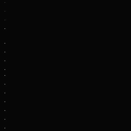
.
.
.
.
.
.
.
.
.
.
.
.
.
.
.