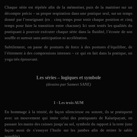
Chaque série est répétée afin de la mémoriser, puis de la maitriser sur un
décompte précis – sa propre respiration dans une pratique seul, sur un temps
donné par l’enseignant (ex : cinq temps pour tenir chaque position et cinq
temps pour faire la transition entre chacune). Ici sont testés les qualités du
pratiquant à pouvoir exécuter chaque série dans la fluidité, l’écoute de son
souffle et surtout sans anticipation ni accélération.
Subtilement, on passe de postures de force à des postures d’équilibre, de
l’étirement à des compressions intenses – ce qui en fait dans la pratique, un
yoga très éprouvant.
Les séries – logiques et symbole
(dessins par Sameet SANE)
1 -
Les trois AUM
En hommage à la trinité, de façon silencieuse ou sonore, ils se pratiquent
avec un mouvement qui imite celui des pratiquants de Kalaripayatt, en
passant les mains des cuisses jusqu’au sol, symbole du rapport à la terre (une
façon aussi de s’essuyer l’huile sur les jambes afin de retirer le sable
possible).