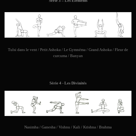
Série 3 – Les Eléments
Tulsi dans le vent / Petit Ashoka / Le Gymnéma / Grand Ashoka / Fleur de
curcuma / Banyan
Série 4 - Les Divinités
Nasimha / Ganesha / Vishnu / Kali / Krishna / Brahma